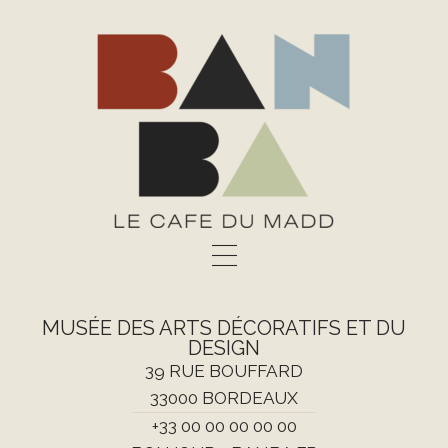
Aller
au
contenu
MUSÉE DES ARTS DÉCORATIFS ET DU
DESIGN
39 RUE BOUFFARD
33000 BORDEAUX
+33 00 00 00 00 00